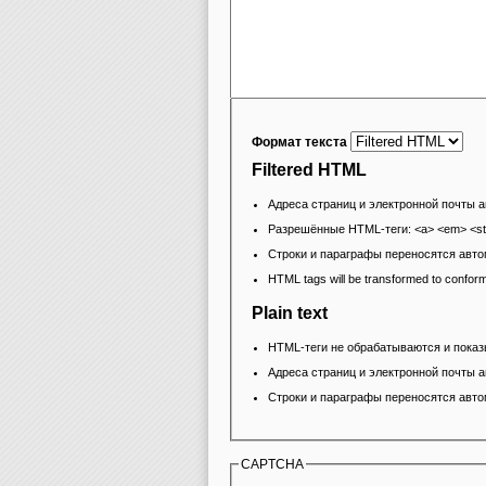
Формат текста
Filtered HTML
Адреса страниц и электронной почты 
Разрешённые HTML-теги: <a> <em> <stron
Строки и параграфы переносятся авто
HTML tags will be transformed to confor
Plain text
HTML-теги не обрабатываются и показ
Адреса страниц и электронной почты 
Строки и параграфы переносятся авто
CAPTCHA