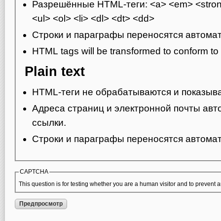
Разрешённые HTML-теги: <a> <em> <strong
<ul> <ol> <li> <dl> <dt> <dd>
Строки и параграфы переносятся автомат
HTML tags will be transformed to conform t
Plain text
HTML-теги не обрабатываются и показыва
Адреса страниц и электронной почты авт
ссылки.
Строки и параграфы переносятся автомат
CAPTCHA
This question is for testing whether you are a human visitor and to preven