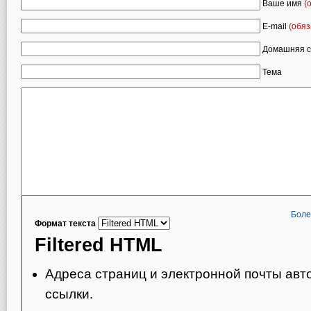
Ваше имя
(
E-mail
(обяз
Домашняя с
Тема
Боле
Формат текста
Filtered HTML
Адреса страниц и электронной почты авт
ссылки.