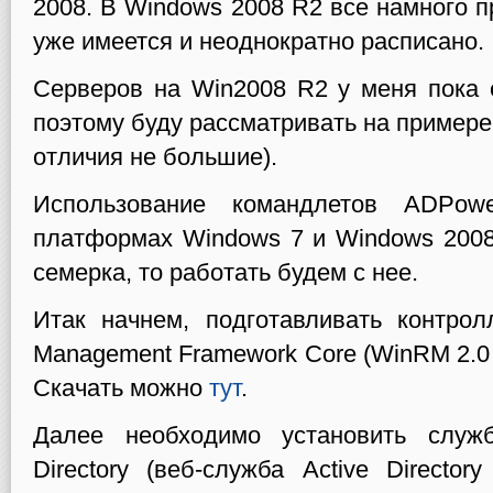
2008. В Windows 2008 R2 все намного п
уже имеется и неоднократно расписано.
Серверов на Win2008 R2 у меня пока е
поэтому буду рассматривать на примере
отличия не большие).
Использование командлетов ADPowe
платформах Windows 7 и Windows 2008 r
семерка, то работать будем с нее.
Итак начнем, подготавливать контро
Management Framework Core (WinRM 2.0 
Скачать можно
тут
.
Далее необходимо установить служ
Directory (веб-служба Active Directo