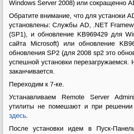
Windows Server 2008) или сокращенно 
Обратите внимание, что для устаноки 
установлены: Службы AD, .NET Framewo
(SP1), и обновление KB969429 для Wi
сайта Microsoft) или обновление KB
обновления SP2 (для 2008 sp2 это обно
успешной установки перезагружаемся. 
заканчивается.
Переходим к 7-ке.
Устанавливаем Remote Server Adminis
утилиты не помешают и при решении 
здесь
.
После установки идем в Пуск-Панел