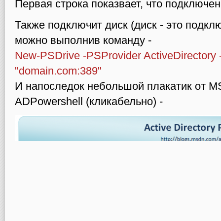
Первая строка показвает, что подключе
Также подключит диск (диск - это подкл
можно выполнив команду -
New-PSDrive -PSProvider ActiveDirectory 
"domain.com:389"
И напоследок небольшой плакатик от M
ADPowershell (кликабельно) -