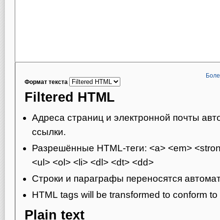
Боле
Формат текста
Filtered HTML
Адреса страниц и электронной почты авт
ссылки.
Разрешённые HTML-теги: <a> <em> <strong
<ul> <ol> <li> <dl> <dt> <dd>
Строки и параграфы переносятся автомат
HTML tags will be transformed to conform t
Plain text