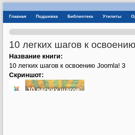
User Menu
Главная
Подшивка
Библиотека
Утилиты
О
Главное меню
10 легких шагов к освоению
Название книги:
10 легких шагов к освоению Joomla! 3
Скриншот: