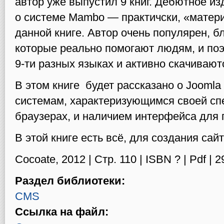
автор уже выпустил 9 книг. Дебютное и
о системе Mаmbо — практичски, «матери
данной книге. Автор очень популярен, б
которые реально помогают людям, и поэ
9-ти разных языках и активно скачивают
В этом книге будет рассказано о Jооmlа 3
системам, характеризующимся своей с
браузерах, и наличием интерфейса для 
В этой книге есть всё, для создания сай
Cocoate, 2012 | Стр. 110 | ISBN ? | Pdf | 
Раздел библиотеки:
CMS
Ссылка на файл: