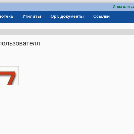
Игры для с
иотека
Утилиты
Орг. документы
Ссылки
 пользователя