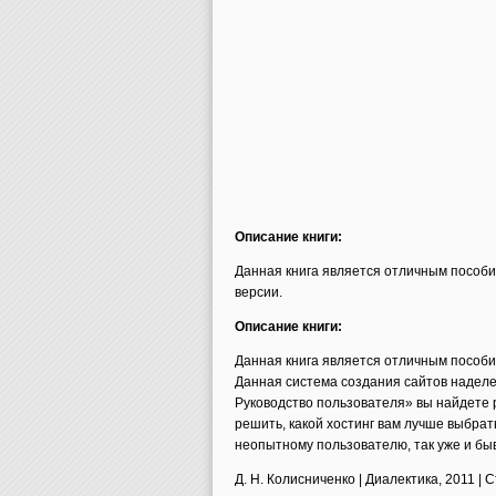
Описание книги:
Данная книга является отличным пособие
версии.
Описание книги:
Данная книга является отличным пособие
Данная система создания сайтов наделен
Руководство пользователя» вы найдете 
решить, какой хостинг вам лучше выбрать
неопытному пользователю, так уже и бы
Д. Н. Колисниченко | Диалектика, 2011 | С