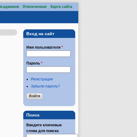
исадминов
Отвлеченное
Карта сайта
Вход на сайт
Имя пользователя
*
Пароль
*
Регистрация
Забыли пароль?
Поиск
Введите ключевые
слова для поиска