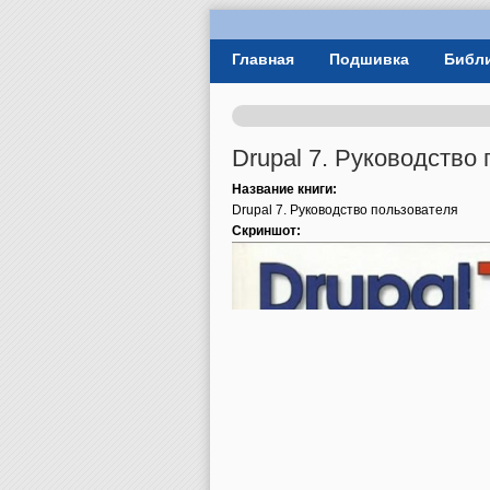
User Menu
Главная
Подшивка
Библ
Главное меню
Drupal 7. Руководство
Название книги:
Drupal 7. Руководство пользователя
Скриншот: