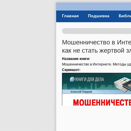
User Menu
Главная
Подшивка
Библ
Главное меню
Мошенничество в Инте
как не стать жертвой
Название книги:
Мошенничество в Интернете. Методы уда
Скриншот: