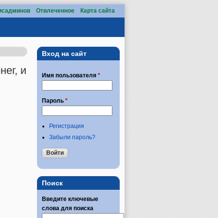
исадминов
Отвлеченное
Карта сайта
Вход на сайт
ег, и
Имя пользователя
*
Пароль
*
Регистрация
Забыли пароль?
Поиск
Введите ключевые
слова для поиска