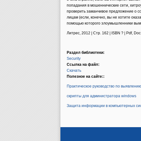
попадания в мошеннические сети, хитроу
проверить заманчивое предложение о со
лицам (если, конечно, вы не хотите ока
помощью которого злоумышленники выма
Литрес, 2012 | Стр. 162 | ISBN ? | Pdf, Doc
Раздел библиотеки:
Security
Ссылка на файл:
Скачать
Полезное на сайте::
Практическое руководство по выявлени
скрипты для администратора windows
Защита информации в компьютерных сис