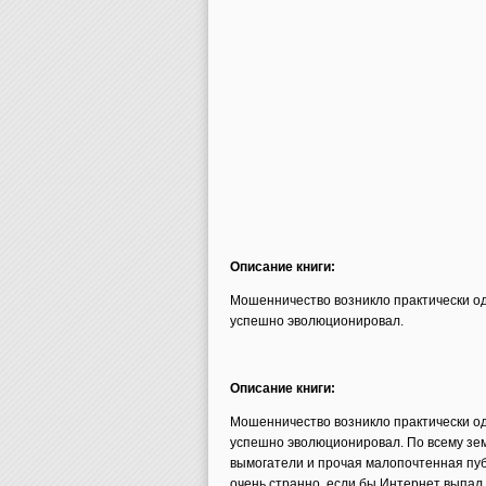
Описание книги:
Мошенничество возникло практически од
успешно эволюционировал.
Описание книги:
Мошенничество возникло практически од
успешно эволюционировал. По всему зе
вымогатели и прочая малопочтенная пуб
очень странно, если бы Интернет выпал 