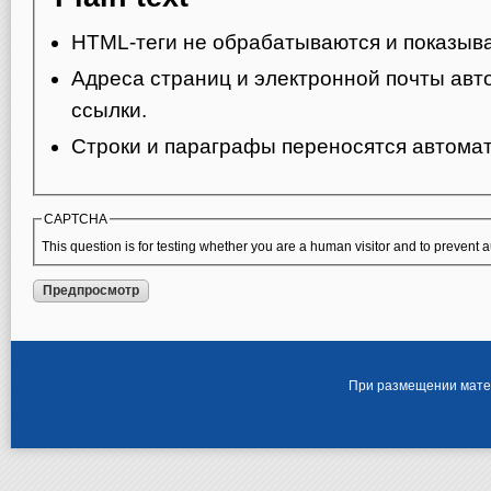
HTML-теги не обрабатываются и показыва
Адреса страниц и электронной почты авт
ссылки.
Строки и параграфы переносятся автомат
CAPTCHA
This question is for testing whether you are a human visitor and to preven
При размещении матер