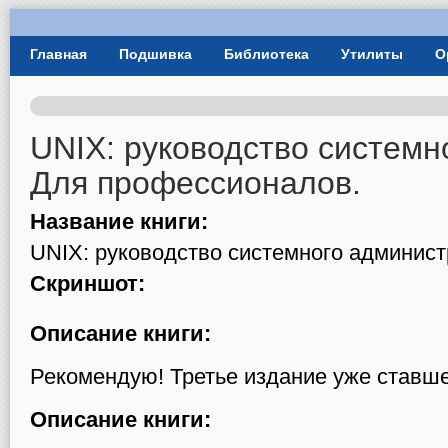
User Menu
Главная
Подшивка
Библиотека
Утилиты
О
Главное меню
UNIX: руководство системн
Для профессионалов.
Название книги:
UNIX: руководство системного админист
Скриншот:
Описание книги:
Рекомендую! Третье издание уже ставше
Описание книги: