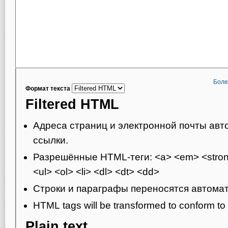
Боле
Формат текста
Filtered HTML
Адреса страниц и электронной почты авт
ссылки.
Разрешённые HTML-теги: <a> <em> <strong
<ul> <ol> <li> <dl> <dt> <dd>
Строки и параграфы переносятся автомат
HTML tags will be transformed to conform t
Plain text