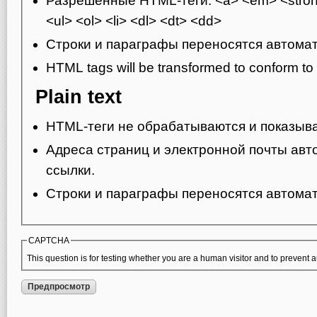
Разрешённые HTML-теги: <a> <em> <strong
<ul> <ol> <li> <dl> <dt> <dd>
Строки и параграфы переносятся автомат
HTML tags will be transformed to conform t
Plain text
HTML-теги не обрабатываются и показыва
Адреса страниц и электронной почты авт
ссылки.
Строки и параграфы переносятся автомат
CAPTCHA
This question is for testing whether you are a human visitor and to preven