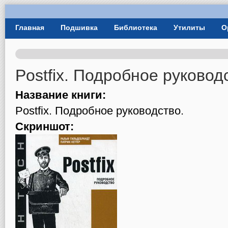
User Menu
Главная
Подшивка
Библиотека
Утилиты
О
Главное меню
Postfix. Подробное руковод
Название книги:
Postfix. Подробное руководство.
Скриншот: